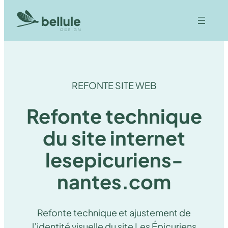
REFONTE SITE WEB
Refonte technique
du site internet
lesepicuriens-
nantes.com
Refonte technique et ajustement de
l’identité visuelle du site Les Épicuriens