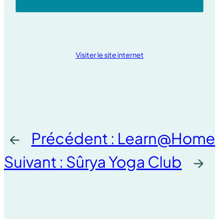
Visiter le site internet
←
Précédent :
Learn@Home
Suivant :
Sûrya Yoga Club
→