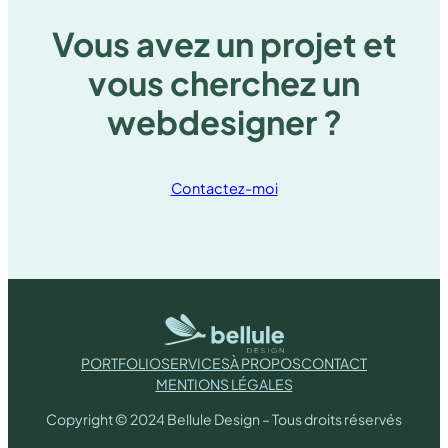
Vous avez un projet et
vous cherchez un
webdesigner ?
Contactez-moi
PORTFOLIO
SERVICES
À PROPOS
CONTACT
MENTIONS LÉGALES
Copyright © 2024 Bellule Design – Tous droits réservés